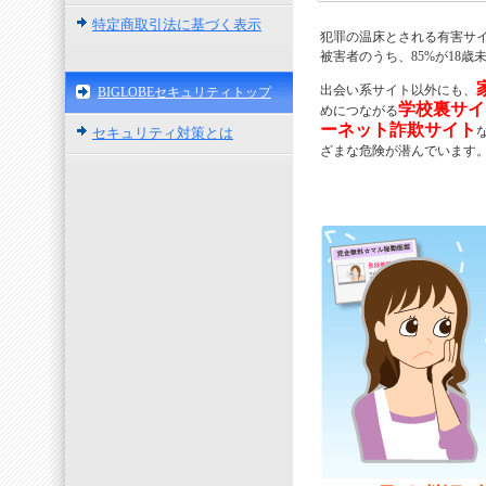
特定商取引法に基づく表示
犯罪の温床とされる有害サ
被害者のうち、85%が18
出会い系サイト以外にも、
BIGLOBEセキュリティトップ
学校裏サイ
めにつながる
ーネット詐欺サイト
セキュリティ対策とは
ざまな危険が潜んでいます